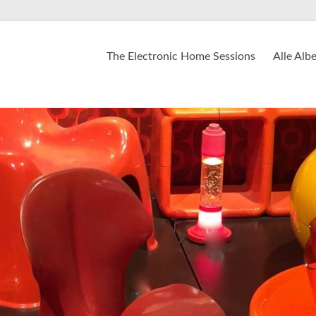
The Electronic Home Sessions
Alle Alb