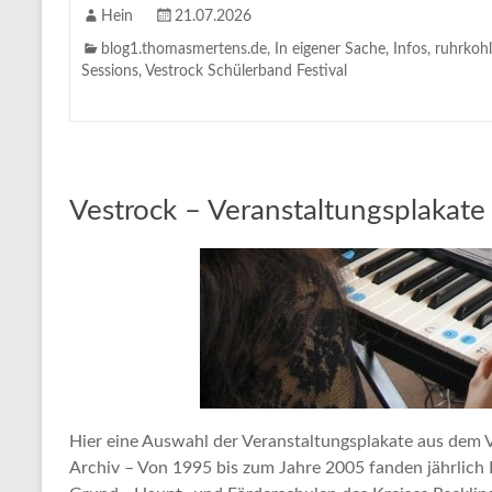
Hein
21.07.2026
blog1.thomasmertens.de
,
In eigener Sache
,
Infos
,
ruhrkoh
Sessions
,
Vestrock Schülerband Festival
Vestrock – Veranstaltungsplakate
Hier eine Auswahl der Veranstaltungsplakate aus dem 
Archiv – Von 1995 bis zum Jahre 2005 fanden jährlich 