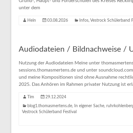
Grund-, Haupt- und Förderschulen des Kreises Reckli
unter dem
Hein
03.08.2026
Infos
,
Vestrock Schülerband F
Audiodateien / Bildnachweise / 
Nutzung der Audiodateien Meine unter thomasmertens.
sessions.thomasmertens.de und unter soundcloud.com
und meine Kompositionen sind ohne Ausnahme rechtli
2025. Das Anhören im Rahmen privater Nutzung ist erl
Tim
29.12.2024
blog1.thomasmertens.de
,
In eigener Sache
,
ruhrkohlenber
Vestrock Schülerband Festival