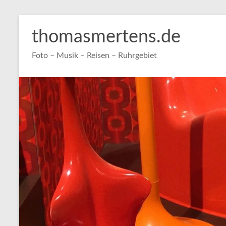
Zum
Inhalt
thomasmertens.de
springen
Foto – Musik – Reisen – Ruhrgebiet