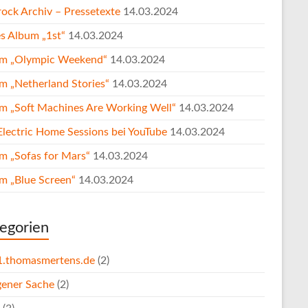
rock Archiv – Pressetexte
14.03.2024
es Album „1st“
14.03.2024
m „Olympic Weekend“
14.03.2024
m „Netherland Stories“
14.03.2024
m „Soft Machines Are Working Well“
14.03.2024
Electric Home Sessions bei YouTube
14.03.2024
m „Sofas for Mars“
14.03.2024
m „Blue Screen“
14.03.2024
egorien
1.thomasmertens.de
(2)
igener Sache
(2)