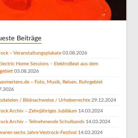
este Beiträge
rock – Veranstaltungsplakate
03.08.2026
Electric Home Sessions – ElektroBeat aus dem
gebiet
03.08.2026
asmertens.de – Foto, Musik, Reisen, Ruhrgebiet
7.2026
odateien / Bildnachweise / Urheberrechte
29.12.2024
rock Archiv – Zehnjähriges Jubiläum
14.03.2024
rock Archiv – Teilnehmende Schulbands
14.03.2024
waren sechs Jahre Vestrock-Festival
14.03.2024