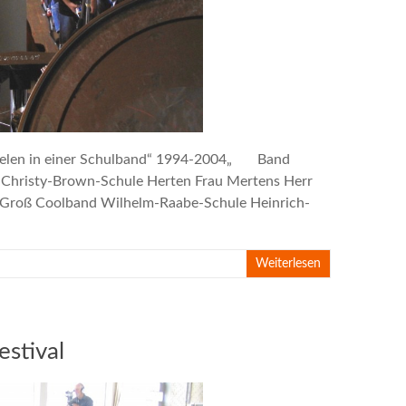
ielen in einer Schulband“ 1994-2004„ Band
e Christy-Brown-Schule Herten Frau Mertens Herr
 Groß Coolband Wilhelm-Raabe-Schule Heinrich-
Weiterlesen
estival