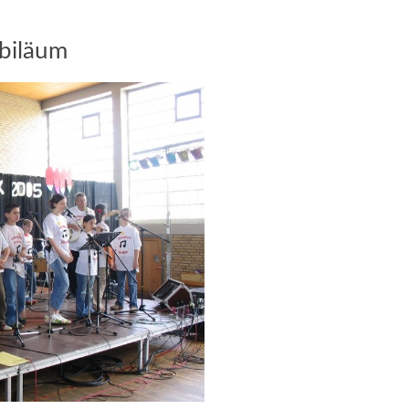
ubiläum