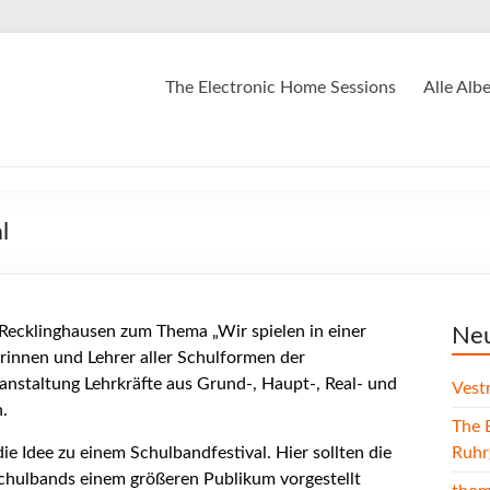
The Electronic Home Sessions
Alle Alb
l
 Recklinghausen zum Thema „Wir spielen in einer
Neu
erinnen und Lehrer aller Schulformen der
anstaltung Lehrkräfte aus Grund-, Haupt-, Real- und
Vest
.
The 
ie Idee zu einem Schulbandfestival. Hier sollten die
Ruhr
Schulbands einem größeren Publikum vorgestellt