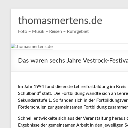
Zum
Inhalt
thomasmertens.de
springen
Foto – Musik – Reisen – Ruhrgebiet
Das waren sechs Jahre Vestrock-Festiva
Im Jahr 1994 fand die erste Lehrerfortbildung im Kreis
Schulband“ statt. Die Fortbildung wandte sich an Lehr
Sekundarstufe 1. So fanden sich in der Fortbildungsver
Förderschulen zur gemeinsamen Fortbildung zusammen
Schnell entwickelte sich aus der Veranstaltung heraus d
Ergebnisse der gemeinsamen Arbeit in den jeweiligen 