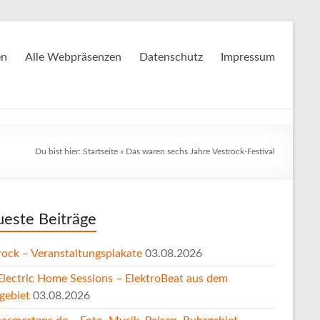
en
Alle Webpräsenzen
Datenschutz
Impressum
Du bist hier:
Startseite
»
Das waren sechs Jahre Vestrock-Festival
este Beiträge
rock – Veranstaltungsplakate
03.08.2026
Electric Home Sessions – ElektroBeat aus dem
gebiet
03.08.2026