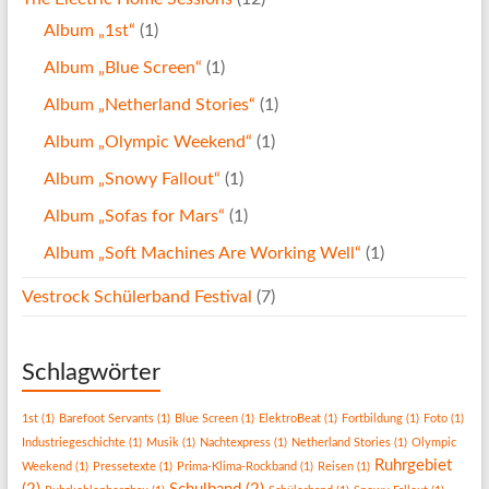
Album „1st“
(1)
Album „Blue Screen“
(1)
Album „Netherland Stories“
(1)
Album „Olympic Weekend“
(1)
Album „Snowy Fallout“
(1)
Album „Sofas for Mars“
(1)
Album „Soft Machines Are Working Well“
(1)
Vestrock Schülerband Festival
(7)
Schlagwörter
1st
(1)
Barefoot Servants
(1)
Blue Screen
(1)
ElektroBeat
(1)
Fortbildung
(1)
Foto
(1)
Industriegeschichte
(1)
Musik
(1)
Nachtexpress
(1)
Netherland Stories
(1)
Olympic
Ruhrgebiet
Weekend
(1)
Pressetexte
(1)
Prima-Klima-Rockband
(1)
Reisen
(1)