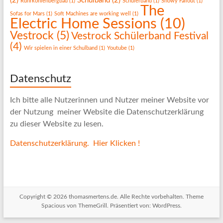
(2)
Schulband
(2)
Ruhrkohlenbergbau
(1)
Schülerband
(1)
Snowy Fallout
(1)
The
Sofas for Mars
(1)
Soft Machines are working well
(1)
Electric Home Sessions
(10)
Vestrock
(5)
Vestrock Schülerband Festival
(4)
Wir spielen in einer Schulband
(1)
Youtube
(1)
Datenschutz
Ich bitte alle Nutzerinnen und Nutzer meiner Website vor
der Nutzung meiner Website die Datenschutzerklärung
zu dieser Website zu lesen.
Datenschutzerklärung. Hier Klicken !
Copyright © 2026
thomasmertens.de
. Alle Rechte vorbehalten. Theme
Spacious
von ThemeGrill. Präsentiert von:
WordPress
.