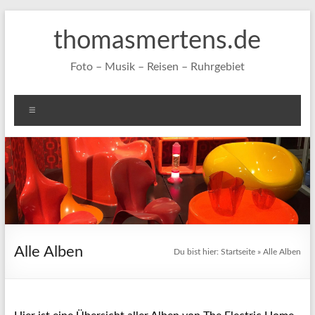
Zum
Inhalt
thomasmertens.de
springen
Foto – Musik – Reisen – Ruhrgebiet
Menü
Alle Alben
Du bist hier:
Startseite
»
Alle Alben