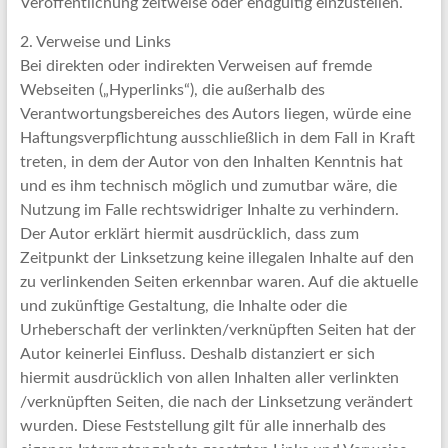
Veröffentlichung zeitweise oder endgültig einzustellen.
2. Verweise und Links
Bei direkten oder indirekten Verweisen auf fremde
Webseiten („Hyperlinks“), die außerhalb des
Verantwortungsbereiches des Autors liegen, würde eine
Haftungsverpflichtung ausschließlich in dem Fall in Kraft
treten, in dem der Autor von den Inhalten Kenntnis hat
und es ihm technisch möglich und zumutbar wäre, die
Nutzung im Falle rechtswidriger Inhalte zu verhindern.
Der Autor erklärt hiermit ausdrücklich, dass zum
Zeitpunkt der Linksetzung keine illegalen Inhalte auf den
zu verlinkenden Seiten erkennbar waren. Auf die aktuelle
und zukünftige Gestaltung, die Inhalte oder die
Urheberschaft der verlinkten/verknüpften Seiten hat der
Autor keinerlei Einfluss. Deshalb distanziert er sich
hiermit ausdrücklich von allen Inhalten aller verlinkten
/verknüpften Seiten, die nach der Linksetzung verändert
wurden. Diese Feststellung gilt für alle innerhalb des