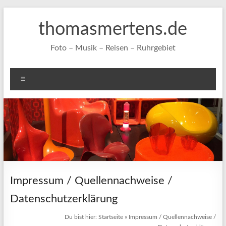
Zum
Inhalt
thomasmertens.de
springen
Foto – Musik – Reisen – Ruhrgebiet
Menü
Impressum / Quellennachweise /
Datenschutzerklärung
Du bist hier:
Startseite
»
Impressum / Quellennachweise /