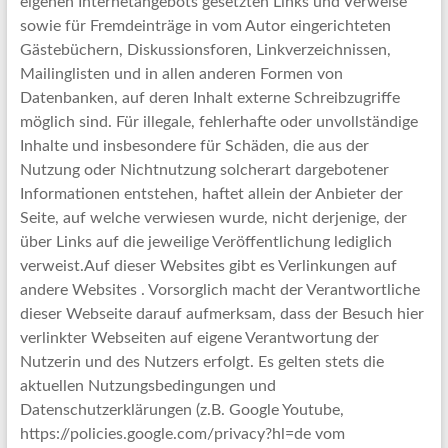
eigenen Internetangebots gesetzten Links und Verweise
sowie für Fremdeinträge in vom Autor eingerichteten
Gästebüchern, Diskussionsforen, Linkverzeichnissen,
Mailinglisten und in allen anderen Formen von
Datenbanken, auf deren Inhalt externe Schreibzugriffe
möglich sind. Für illegale, fehlerhafte oder unvollständige
Inhalte und insbesondere für Schäden, die aus der
Nutzung oder Nichtnutzung solcherart dargebotener
Informationen entstehen, haftet allein der Anbieter der
Seite, auf welche verwiesen wurde, nicht derjenige, der
über Links auf die jeweilige Veröffentlichung lediglich
verweist.Auf dieser Websites gibt es Verlinkungen auf
andere Websites . Vorsorglich macht der Verantwortliche
dieser Webseite darauf aufmerksam, dass der Besuch hier
verlinkter Webseiten auf eigene Verantwortung der
Nutzerin und des Nutzers erfolgt. Es gelten stets die
aktuellen Nutzungsbedingungen und
Datenschutzerklärungen (z.B. Google Youtube,
https://policies.google.com/privacy?hl=de vom